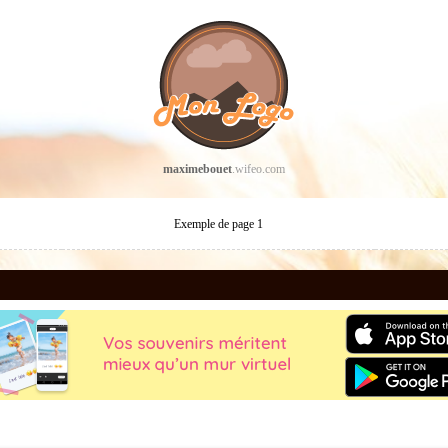
maximebouet
.wifeo.com
Exemple de page 1