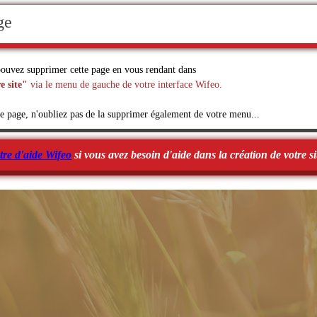
ge
ouvez supprimer cette page en vous rendant dans
e site"
via le menu de gauche de votre interface Wifeo.
e page, n'oubliez pas de la supprimer également de votre menu...
tre d'aide Wifeo
si vous avez besoin d'aide dans la création de votre si